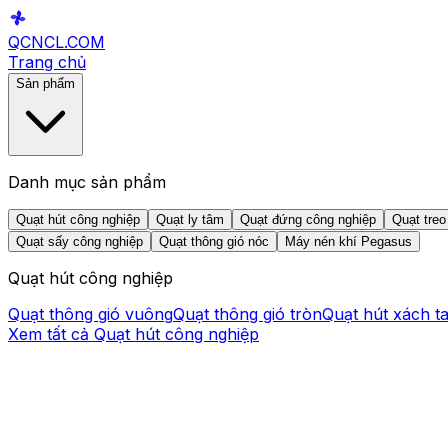
QCNCL
.COM
Trang chủ
Sản phẩm
Danh mục sản phẩm
Quạt hút công nghiệp
Quạt ly tâm
Quạt đứng công nghiệp
Quạt treo
Quạt sấy công nghiệp
Quạt thông gió nóc
Máy nén khí Pegasus
Quạt hút công nghiệp
Quạt thông gió vuông
Quạt thông gió tròn
Quạt hút xách t
Xem tất cả
Quạt hút công nghiệp