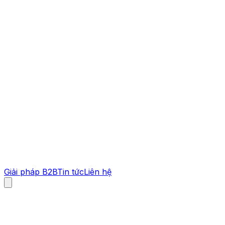
Giải pháp B2B
Tin tức
Liên hệ