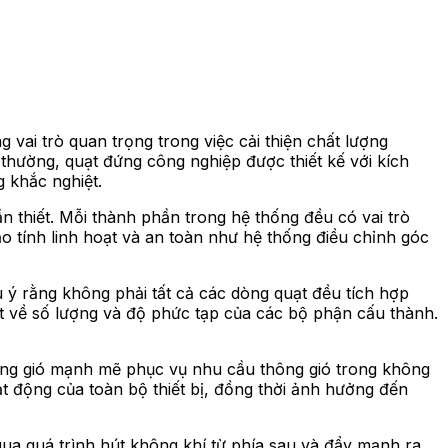
 vai trò quan trọng trong việc cải thiện chất lượng
 thường, quạt đứng công nghiệp được thiết kế với kích
g khắc nghiệt.
ần thiết. Mỗi thành phần trong hệ thống đều có vai trò
o tính linh hoạt và an toàn như hệ thống điều chỉnh góc
u ý rằng không phải tất cả các dòng quạt đều tích hợp
t về số lượng và độ phức tạp của các bộ phận cấu thành.
luồng gió mạnh mẽ phục vụ nhu cầu thông gió trong không
oạt động của toàn bộ thiết bị, đồng thời ảnh hưởng đến
ua quá trình hút không khí từ phía sau và đẩy mạnh ra