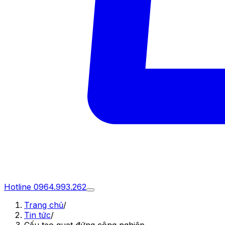
Hotline
0964.993.262
Trang chủ
/
Tin tức
/